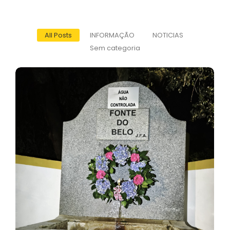
All Posts
INFORMAÇÃO
NOTICIAS
Sem categoria