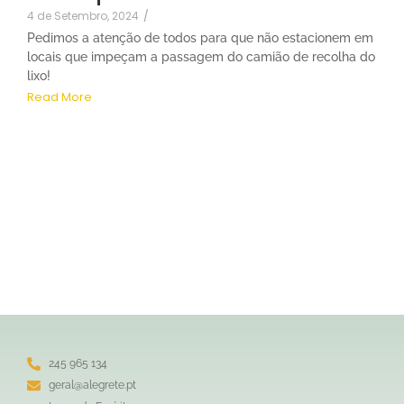
4 de Setembro, 2024
/
Pedimos a atenção de todos para que não estacionem em
locais que impeçam a passagem do camião de recolha do
lixo!
Read More
245 965 134
geral@alegrete.pt